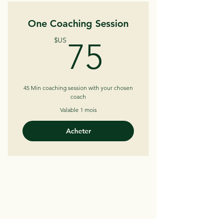
One Coaching Session
75$US
$US
75
45 Min coaching session with your chosen
coach
Valable 1 mois
Acheter